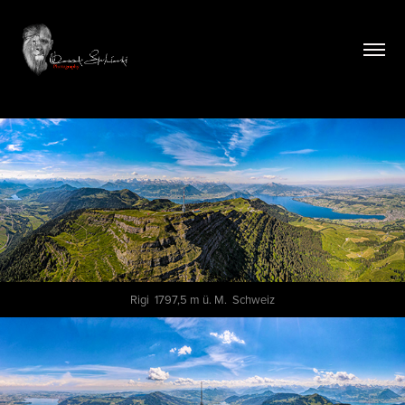
Rigi 1797,5 m ü. M. Schweiz